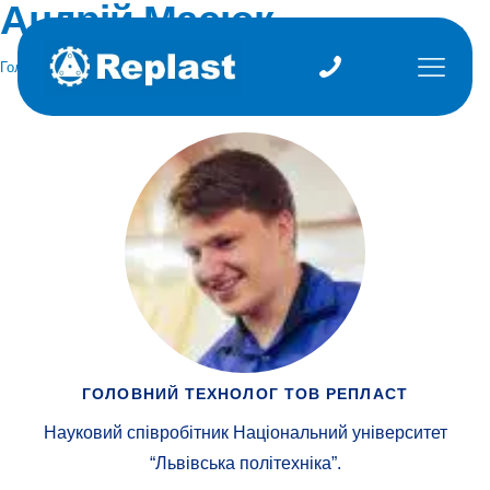
Андрій Масюк
Головна
»
Архіви для Масюк Андрій
ГОЛОВНИЙ ТЕХНОЛОГ ТОВ РЕПЛАСТ
Науковий співробітник Національний університет
“Львівська політехніка”.