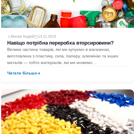
Масюк Андрій
14.11.2016
Навіщо потрібна переробка вторсировини?
Велика частина товарів, які ми купуємо в магазинах,
виготовлена ​​з пластику, скла, паперу, алюмінію та інших
металів — тобто матеріалів, які ми можемо
використовувати…
Читати більше