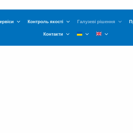
ервіси
Контроль якості
Галузеві рішення
П
Контакти