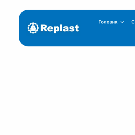
Головна
С