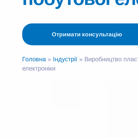
Отримати консультацію
Головна
»
Індустрії
»
Виробництво плас
електроніки