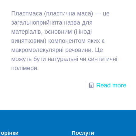
Пластмаса (пластична маса) — це
загальноприйнята назва для
матеріалів, основним (і іноді
винятковим) компонентом яких є
макромолекулярні речовини. Це
можуть бути натуральні чи синтетичні
полімери.
Read more
торінки
Послуги